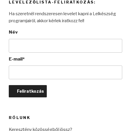
LEVELEZŐLISTA-FELIRATKOZÁS:
Ha szeretnél rendszeresen levelet kapni a Lelkészség
programjairól, akkor kérlek iratkozz fel!
Név
E-mail*
RÓLUNK
Keresztény közösségből jössz?